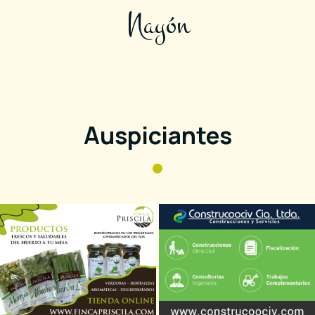
Nayón
Auspiciantes