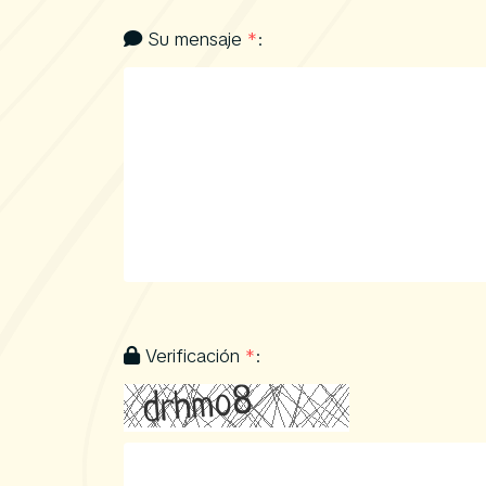
Su mensaje
*
:
Verificación
*
: