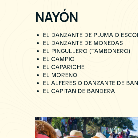
NAYÓN
EL DANZANTE DE PLUMA O ESCO
EL DANZANTE DE MONEDAS
EL PINGULLERO (TAMBONERO)
EL CAMPIO
EL CAPARICHE
EL MORENO
EL ALFERES O DANZANTE DE BA
EL CAPITAN DE BANDERA