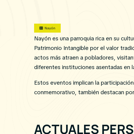
Nayón
Nayón es una parroquia rica en su cult
Patrimonio Intangible por el valor trad
actos más atraen a pobladores, visitan
diferentes instituciones asentadas en l
Estos eventos implican la participació
conmemorativo, también destacan por s
ACTUALES PERS