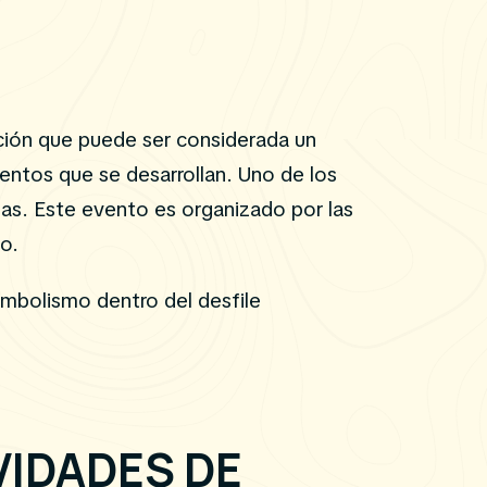
ición que puede ser considerada un
ventos que se desarrollan. Uno de los
sas. Este evento es organizado por las
lo.
imbolismo dentro del desfile
VIDADES DE