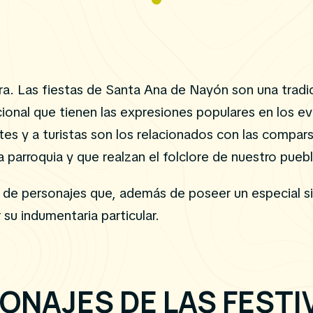
ura. Las fiestas de Santa Ana de Nayón son una trad
icional que tienen las expresiones populares en los e
tes y a turistas son los relacionados con las compar
a parroquia y que realzan el folclore de nuestro pueb
n de personajes que, además de poseer un especial s
u indumentaria particular.
ONAJES DE LAS FESTI