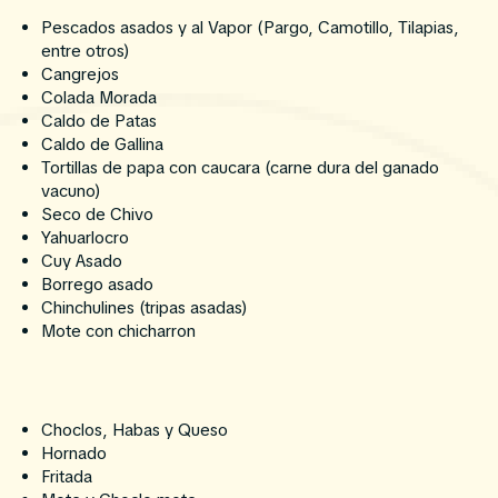
Pescados asados y al Vapor (Pargo, Camotillo, Tilapias,
entre otros)
Cangrejos
Colada Morada
Caldo de Patas
Caldo de Gallina
Tortillas de papa con caucara (carne dura del ganado
vacuno)
Seco de Chivo
Yahuarlocro
Cuy Asado
Borrego asado
Chinchulines (tripas asadas)
Mote con chicharron
Choclos, Habas y Queso
Hornado
Fritada