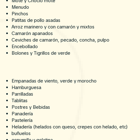
Mote y Choclo mote
Menudo
Pinchos
Patitas de pollo asadas
Arroz marinero y con camarón y mixtos
Camarón apanados
Ceviches de camarón, pecado, concha, pulpo
Encebollado
Bolones y Tigrillos de verde
Empanadas de viento, verde y morocho
Hamburguesa
Parrilladas
Tablitas
Postres y Bebidas
Panadería
Pastelería
Heladería (helados con queso, crepes con helado, etc)
buñuelos