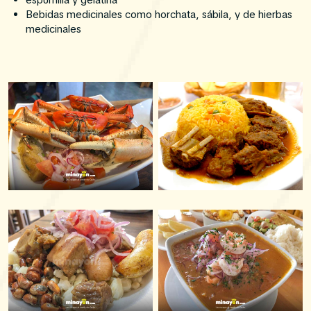
espumilla y gelatina
Bebidas medicinales como horchata, sábila, y de hierbas
medicinales