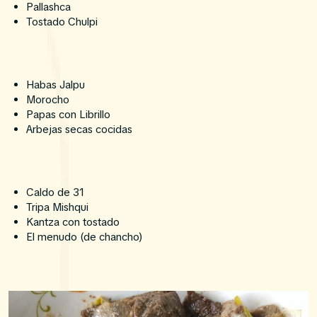
Pallashca
Tostado Chulpi
Habas Jalpu
Morocho
Papas con Librillo
Arbejas secas cocidas
Caldo de 31
Tripa Mishqui
Kantza con tostado
El menudo (de chancho)