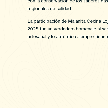
con la conservación de los saberes gas
regionales de calidad.
La participación de Malanita Cecina L
2025 fue un verdadero homenaje al sabo
artesanal y lo auténtico siempre tienen