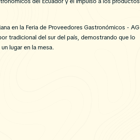
tronómicos del Ecuador y el impulso a los productos
ojana en la Feria de Proveedores Gastronómicos - A
r tradicional del sur del país, demostrando que lo
 un lugar en la mesa.