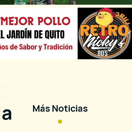
ia
Más Noticias