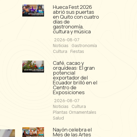
a
Hueca Fest 2026
abrió sus puertas
en Quito con cuatro
días de
gastronomía,
cultura y música
2026-08-07
Noticias
Gastronomía
Cultura
Fiestas
Café, cacao y
orquídeas: El gran
potencial
exportador del
Ecuador brilló en el
Centro de
Exposiciones
2026-08-07
Noticias
Cultura
Plantas Ornamentales
Salud
Nayón celebra el
Mes de las Artes