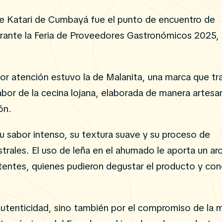
ante Katari de Cumbayá fue el punto de encuentro de
urante la Feria de Proveedores Gastronómicos 2025,
or atención estuvo la de Malanita, una marca que tr
sabor de la cecina lojana, elaborada de manera artesa
ón.
u sabor intenso, su textura suave y su proceso de
trales. El uso de leña en el ahumado le aporta un a
stentes, quienes pudieron degustar el producto y co
autenticidad, sino también por el compromiso de la 