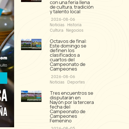
con una feria llena
de cultura, tradición
y talento local
2026-08-06
Noticias
Historia
Cultura
Negocios
Octavos de final:
Este domingo se
definen los
clasificados a
cuartos del
Campeonato de
Campeones
2026-08-06
Noticias
Deportes
Tres encuentros se
disputarán en
Nayón por la tercera
fecha del
Campeonato de
Campeones
Femenino
2026-08-05