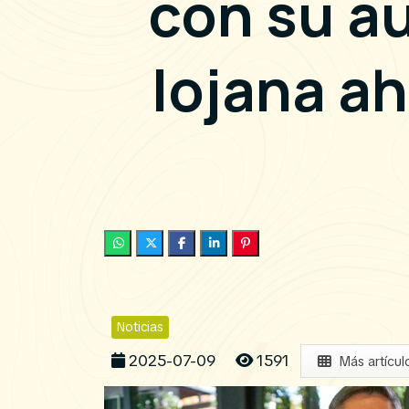
con su a
lojana a
Noticias
2025-07-09
1591
Más artícul