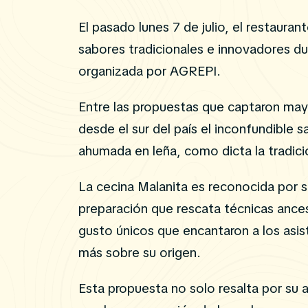
El pasado lunes 7 de julio, el restaur
sabores tradicionales e innovadores d
organizada por AGREPI.
Entre las propuestas que captaron may
desde el sur del país el inconfundible 
ahumada en leña, como dicta la tradici
La cecina Malanita es reconocida por s
preparación que rescata técnicas ances
gusto únicos que encantaron a los asi
más sobre su origen.
Esta propuesta no solo resalta por su 