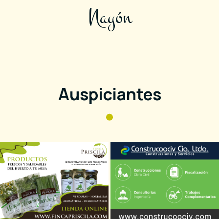
Nayón
Auspiciantes