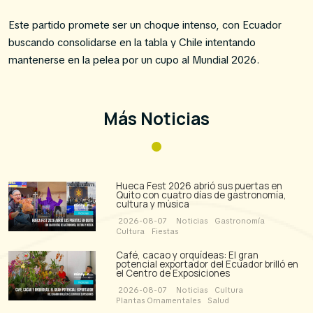
Este partido promete ser un choque intenso, con Ecuador
buscando consolidarse en la tabla y Chile intentando
mantenerse en la pelea por un cupo al Mundial 2026.
Más Noticias
Hueca Fest 2026 abrió sus puertas en
Quito con cuatro días de gastronomía,
cultura y música
2026-08-07
Noticias
Gastronomía
Cultura
Fiestas
Café, cacao y orquídeas: El gran
potencial exportador del Ecuador brilló en
el Centro de Exposiciones
2026-08-07
Noticias
Cultura
Plantas Ornamentales
Salud