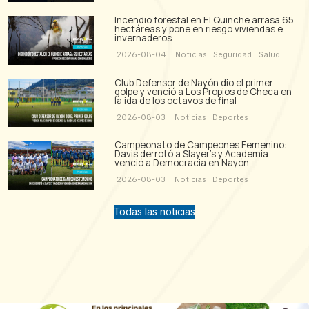
Incendio forestal en El Quinche arrasa 65
hectáreas y pone en riesgo viviendas e
invernaderos
2026-08-04
Noticias
Seguridad
Salud
Club Defensor de Nayón dio el primer
golpe y venció a Los Propios de Checa en
la ida de los octavos de final
2026-08-03
Noticias
Deportes
Campeonato de Campeones Femenino:
Davis derrotó a Slayer's y Academia
venció a Democracia en Nayón
2026-08-03
Noticias
Deportes
Todas las noticias