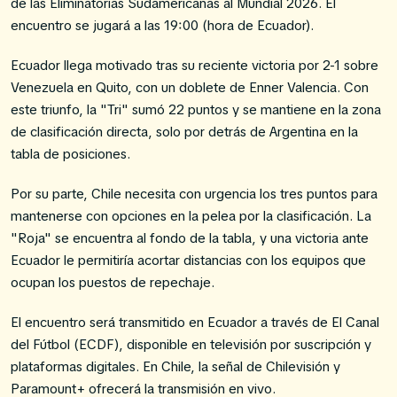
de las Eliminatorias Sudamericanas al Mundial 2026. El
encuentro se jugará a las 19:00 (hora de Ecuador).
Ecuador llega motivado tras su reciente victoria por 2-1 sobre
Venezuela en Quito, con un doblete de Enner Valencia. Con
este triunfo, la "Tri" sumó 22 puntos y se mantiene en la zona
de clasificación directa, solo por detrás de Argentina en la
tabla de posiciones.
Por su parte, Chile necesita con urgencia los tres puntos para
mantenerse con opciones en la pelea por la clasificación. La
"Roja" se encuentra al fondo de la tabla, y una victoria ante
Ecuador le permitiría acortar distancias con los equipos que
ocupan los puestos de repechaje.
El encuentro será transmitido en Ecuador a través de El Canal
del Fútbol (ECDF), disponible en televisión por suscripción y
plataformas digitales. En Chile, la señal de Chilevisión y
Paramount+ ofrecerá la transmisión en vivo.