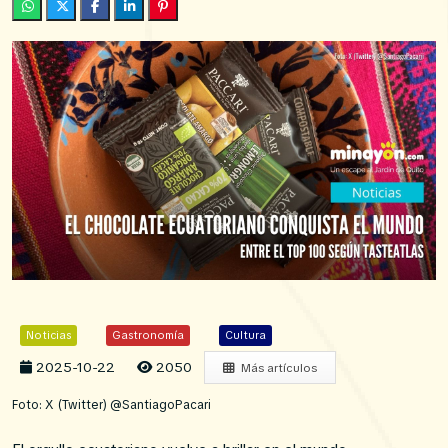
Noticias
Gastronomía
Cultura
2025-10-22
2050
Más artículos
Foto: X (Twitter) @SantiagoPacari