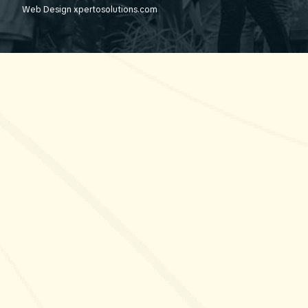
Web Design
xpertosolutions.com