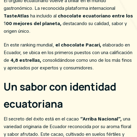
El orgullo ecuatoriano vuelve a brillar en el mundo
gastronómico. La reconocida plataforma internacional
TasteAtlas
ha incluido al
chocolate ecuatoriano entre los
1
00 mejores del planeta,
destacando su calidad, sabor y
origen único.
En este ranking mundial,
el chocolate Pacari,
elaborado en
Ecuador, se ubica en los primeros puestos con una calificación
de
4,8 estrellas,
consolidándose como uno de los más finos
y apreciados por expertos y consumidores.
Un sabor con identidad
ecuatoriana
El secreto del éxito está en el cacao
“Arriba Nacional”,
una
variedad originaria de Ecuador reconocida por su aroma floral
y sabor afrutado. Este cacao, cultivado en suelos fértiles y