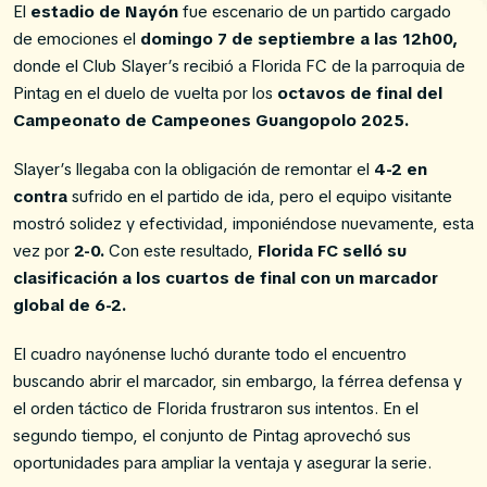
El
estadio de Nayón
fue escenario de un partido cargado
de emociones el
domingo 7 de septiembre a las 12h00,
donde el Club Slayer’s recibió a Florida FC de la parroquia de
Pintag en el duelo de vuelta por los
octavos de final del
Campeonato de Campeones Guangopolo 2025.
Slayer’s llegaba con la obligación de remontar el
4-2 en
contra
sufrido en el partido de ida, pero el equipo visitante
mostró solidez y efectividad, imponiéndose nuevamente, esta
vez por
2-0.
Con este resultado,
Florida FC selló su
clasificación a los cuartos de final con un marcador
global de 6-2.
El cuadro nayónense luchó durante todo el encuentro
buscando abrir el marcador, sin embargo, la férrea defensa y
el orden táctico de Florida frustraron sus intentos. En el
segundo tiempo, el conjunto de Pintag aprovechó sus
oportunidades para ampliar la ventaja y asegurar la serie.