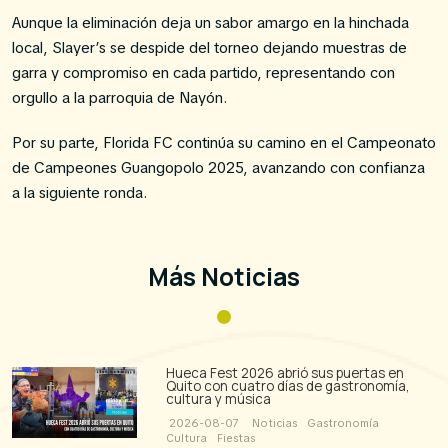
Aunque la eliminación deja un sabor amargo en la hinchada
local, Slayer’s se despide del torneo dejando muestras de
garra y compromiso en cada partido, representando con
orgullo a la parroquia de Nayón.
Por su parte, Florida FC continúa su camino en el Campeonato
de Campeones Guangopolo 2025, avanzando con confianza
a la siguiente ronda.
Más Noticias
Hueca Fest 2026 abrió sus puertas en
Quito con cuatro días de gastronomía,
cultura y música
2026-08-07
Noticias
Gastronomía
Cultura
Fiestas