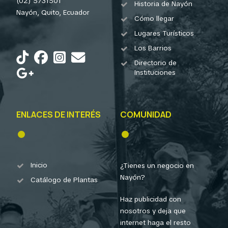
(02) 5731501
Historia de Nayón
Nayón, Quito, Ecuador
Cómo llegar
Lugares Turísticos
Los Barrios
Directorio de
Instituciones
ENLACES DE INTERÉS
COMUNIDAD
Inicio
¿Tienes un negocio en
Nayón?
Catálogo de Plantas
Haz publicidad con
nosotros y deja que
internet haga el resto